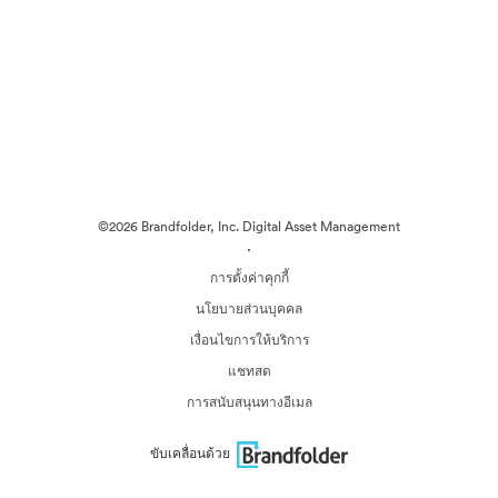
©2026 Brandfolder, Inc. Digital Asset Management
·
การตั้งค่าคุกกี้
นโยบายส่วนบุคคล
เงื่อนไขการให้บริการ
แชทสด
การสนับสนุนทางอีเมล
ขับเคลื่อนด้วย