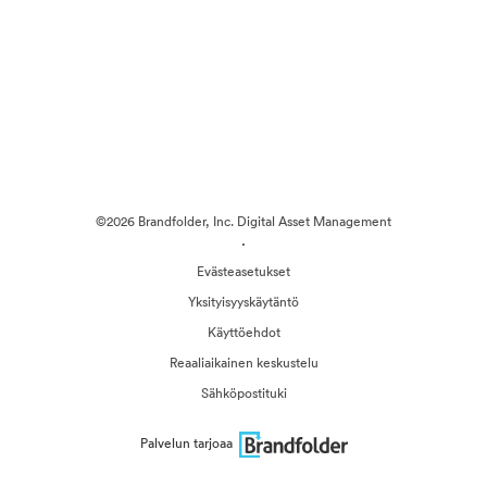
©2026 Brandfolder, Inc. Digital Asset Management
·
Evästeasetukset
Yksityisyyskäytäntö
Käyttöehdot
Reaaliaikainen keskustelu
Sähköpostituki
Palvelun tarjoaa