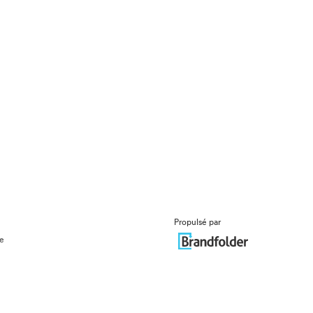
Propulsé par
ue