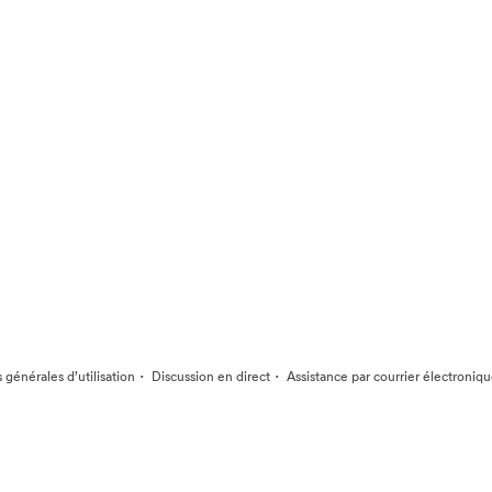
·
·
 générales d’utilisation
Discussion en direct
Assistance par courrier électroniq