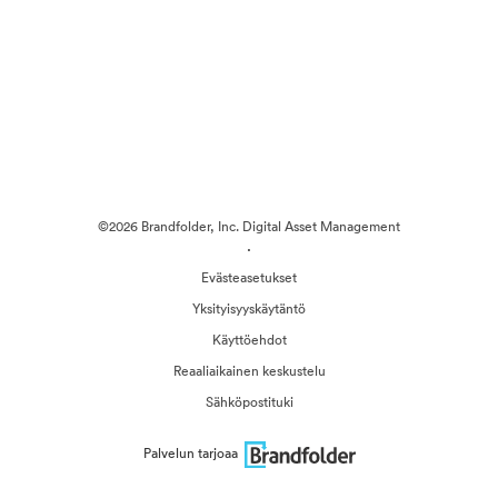
©2026 Brandfolder, Inc. Digital Asset Management
·
Evästeasetukset
Yksityisyyskäytäntö
Käyttöehdot
Reaaliaikainen keskustelu
Sähköpostituki
Palvelun tarjoaa