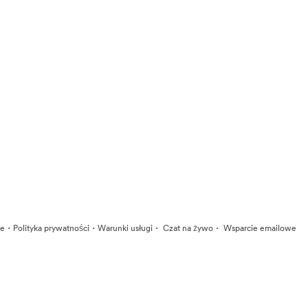
·
·
·
·
ie
Polityka prywatności
Warunki usługi
Czat na żywo
Wsparcie emailowe