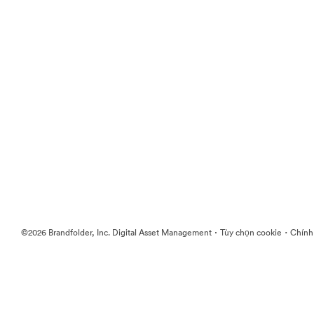
·
·
©2026 Brandfolder, Inc. Digital Asset Management
Tùy chọn cookie
Chính