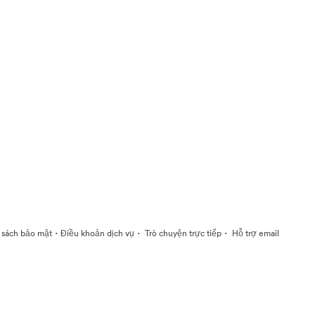
·
·
·
 sách bảo mật
Điều khoản dịch vụ
Trò chuyện trực tiếp
Hỗ trợ email