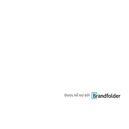
Được hỗ trợ bởi