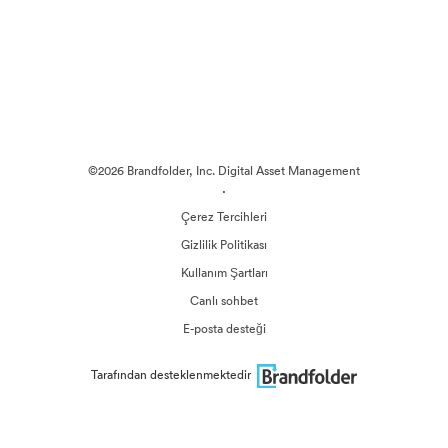
©2026 Brandfolder, Inc. Digital Asset Management
·
Çerez Tercihleri
Gizlilik Politikası
Kullanım Şartları
Canlı sohbet
E-posta desteği
Tarafından desteklenmektedir