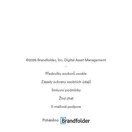
©2026 Brandfolder, Inc. Digital Asset Management
·
Předvolby souborů cookie
Zásady ochrany osobních údajů
Smluvní podmínky
Živý chat
E-mailová podpora
Poháněno