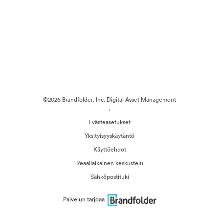
©2026 Brandfolder, Inc. Digital Asset Management
·
Evästeasetukset
Yksityisyyskäytäntö
Käyttöehdot
Reaaliaikainen keskustelu
Sähköpostituki
Palvelun tarjoaa