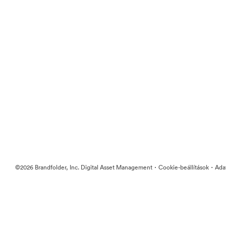
·
·
©2026 Brandfolder, Inc. Digital Asset Management
Cookie-beállítások
Ada