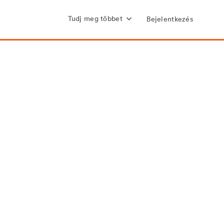
Tudj meg többet
Bejelentkezés