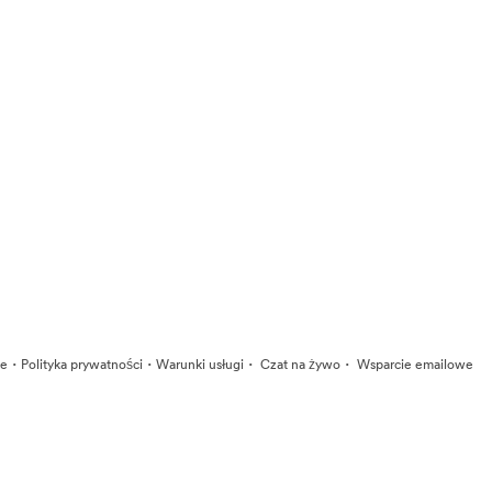
·
·
·
·
ie
Polityka prywatności
Warunki usługi
Czat na żywo
Wsparcie emailowe