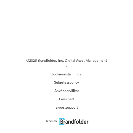
©2026 Brandfolder, Inc. Digital Asset Management
·
Cookie-inställningar
Sekretesspolicy
Användarvillkor
Livechatt
E-postsupport
Drivs av