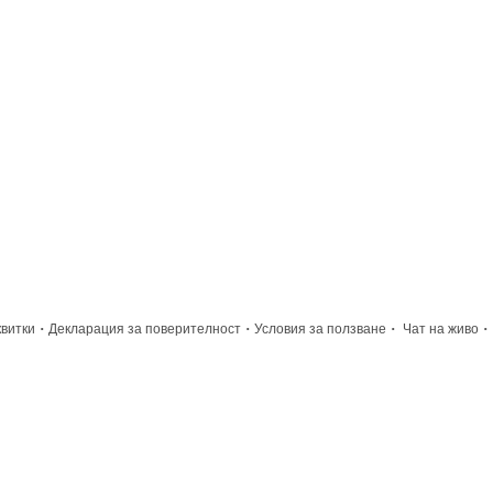
·
·
·
·
квитки
Декларация за поверителност
Условия за ползване
Чат на живо