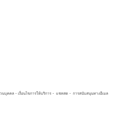
·
·
·
่วนบุคคล
เงื่อนไขการให้บริการ
แชทสด
การสนับสนุนทางอีเมล