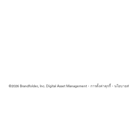
·
·
©2026 Brandfolder, Inc. Digital Asset Management
การตั้งค่าคุกกี้
นโยบายส