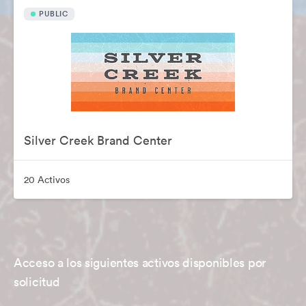
PUBLIC
Silver Creek Brand Center
20 Activos
Acceso a los siguientes activos disponibles por
solicitud