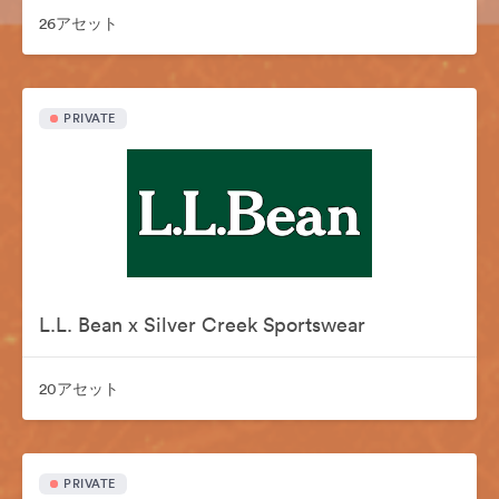
26アセット
PRIVATE
L.L. Bean x Silver Creek Sportswear
20アセット
PRIVATE