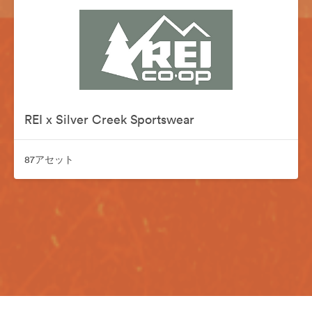
REI x Silver Creek Sportswear
87アセット