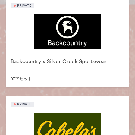
PRIVATE
Backcountry x Silver Creek Sportswear
97アセット
PRIVATE