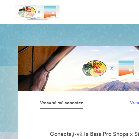
Vreau să mă conectez
Vrea
Conectați-vă la Bass Pro Shops x S