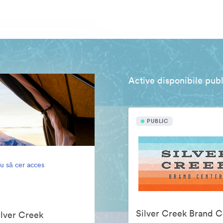
Active disponibile publ
PUBLIC
u să cer acces
Silver Creek Brand C
ilver Creek