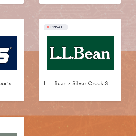
PRIVATE
Lids x Silver Creek Sportswear
L.L. Bean x Silver Creek Sportswear