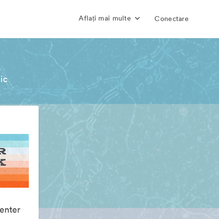
Aflați mai multe
Conectare
ic
enter