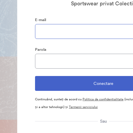
Sportswear privat Colect
E-mail
Parola
Continuând, sunteți de acord cu
Politica de confidentialitate
(inclu
și a altor tehnologii) și
Termenii serviciului
Sau