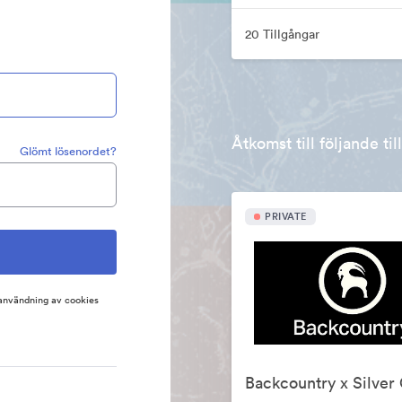
20 Tillgångar
Åtkomst till följande ti
Glömt lösenordet?
PRIVATE
 användning av cookies