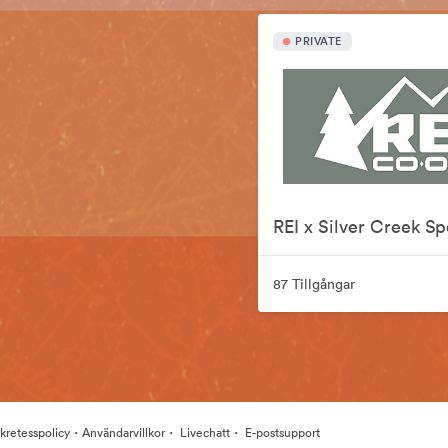
PRIVATE
87 Tillgångar
·
·
·
kretesspolicy
Användarvillkor
Livechatt
E-postsupport