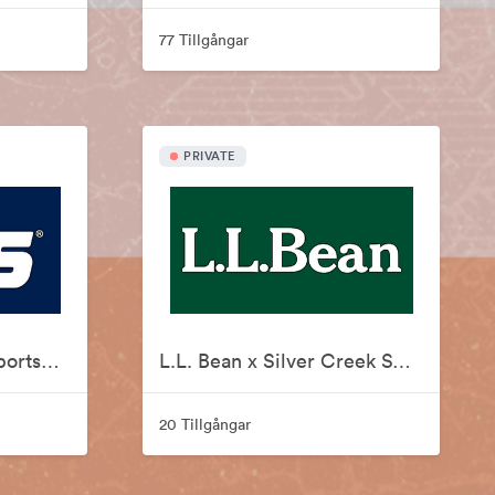
77 Tillgångar
PRIVATE
Lids x Silver Creek Sportswear
L.L. Bean x Silver Creek Sportswear
20 Tillgångar