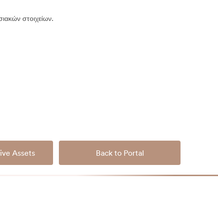
σιακών στοιχείων.
ive Assets
Back to Portal