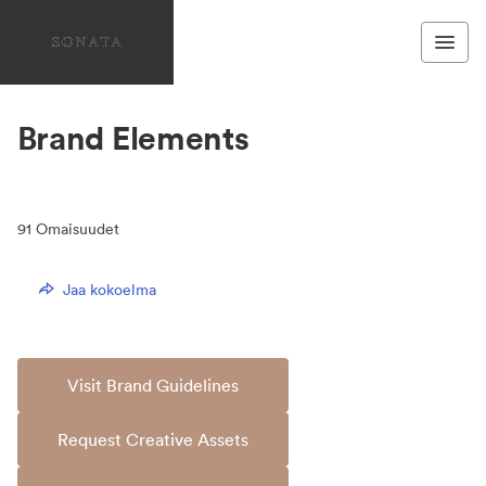
Brand Elements
91
Omaisuudet
Jaa kokoelma
Visit Brand Guidelines
Request Creative Assets