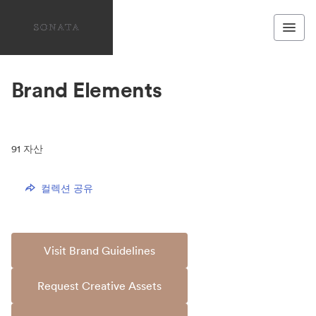
Brand Elements
91
자산
컬렉션 공유
Visit Brand Guidelines
Request Creative Assets