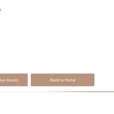
t.
ive Assets
Back to Portal