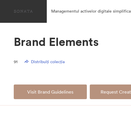
Managementul activelor digitale simplifica
Brand Elements
91
Distribuiți colecția
Visit Brand Guidelines
Request Creat