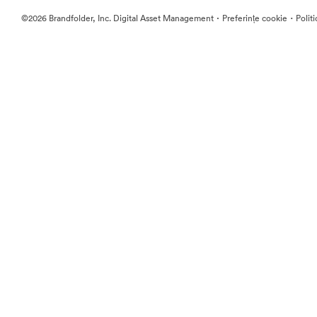
·
·
©2026 Brandfolder, Inc. Digital Asset Management
Preferințe cookie
Polit