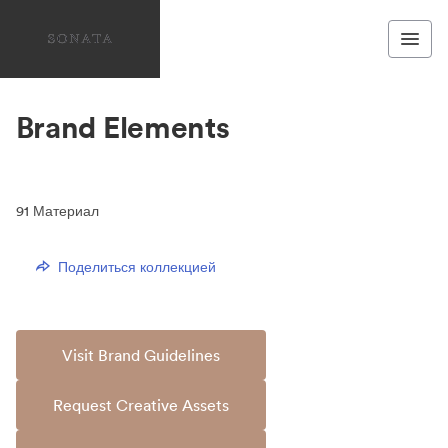
Brand Elements
91
Материал
Поделиться коллекцией
Visit Brand Guidelines
Request Creative Assets