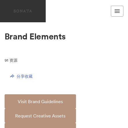
Brand Elements
91
资源
分享收藏
Visit Brand Guidelines
Request Creative Assets