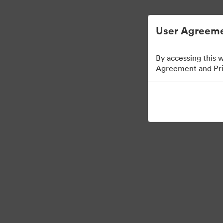
การจัดการสินทรัพย์ดิจิทัลที่ง่ายขึ้น
User Agreeme
By accessing this 
Agreement and Priv