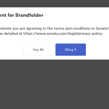
nt for Brandfolder
website you are agreeing to the terms and conditions in Sonat
Chỉ xem)
 as detailed at https://www.sonata.com/legal/privacy-policy
Hủy Bỏ
Đồng Ý
 Portal