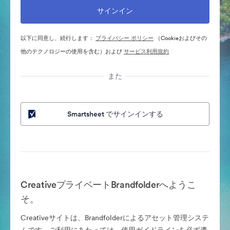
以下に同意し、続行します：
プライバシー ポリシー
（Cookieおよびその
他のテクノロジーの使用を含む）および
サービス利用規約
また
Smartsheet でサインインする
CreativeプライベートBrandfolderへようこ
そ。
Creativeサイトは、Brandfolderによるアセット管理システ