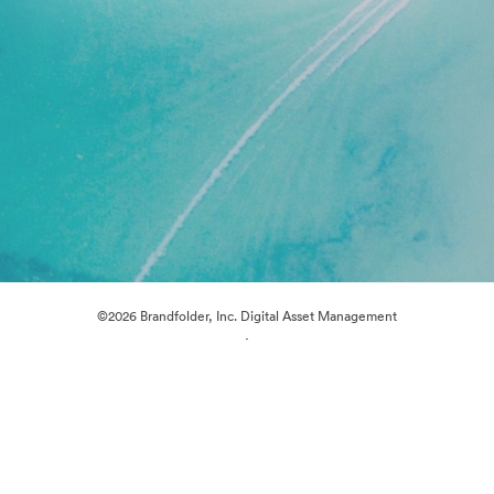
©2026 Brandfolder, Inc. Digital Asset Management
·
Cookie-inställningar
Sekretesspolicy
Användarvillkor
Livechatt
E-postsupport