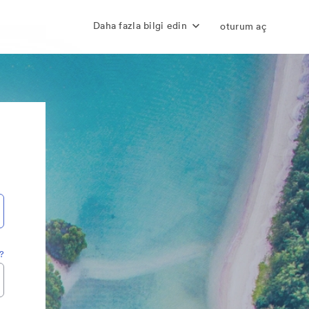
Daha fazla bilgi edin
oturum aç
z?