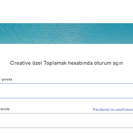
Creative özel Toplamak hesabında oturum açın
E-posta
Parola
Parolanızı mı unuttunu