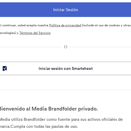
l continuar, usted acepta nuestra
Política de privacidad
(incluido el uso de cookies y otras
ecnologías) y
Términos del Servicio
O
Iniciar sesión con Smartsheet
Bienvenido al Media Brandfolder privado.
Media utiliza Brandfolder como fuente para sus activos oficiales de
marca.Cumpla con todas las pautas de uso.