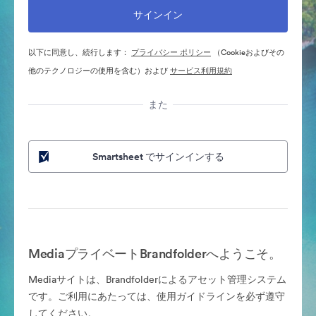
以下に同意し、続行します：
プライバシー ポリシー
（Cookieおよびその
他のテクノロジーの使用を含む）および
サービス利用規約
また
Smartsheet でサインインする
MediaプライベートBrandfolderへようこそ。
Mediaサイトは、Brandfolderによるアセット管理システム
です。ご利用にあたっては、使用ガイドラインを必ず遵守
してください。