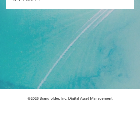
©2026 Brandfolder, Inc. Digital Asset Management
·
Cookieの設定
プライバシー ポリシー
サービス利用規約
ライブチャット