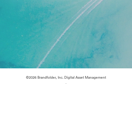
©2026 Brandfolder, Inc. Digital Asset Management
·
Cookievoorkeuren
Privacybeleid
Servicevoorwaarden
Livechat
E-mailondersteuning