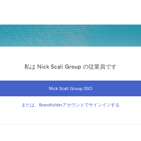
私は Nick Scali Group の従業員です
Nick Scali Group SSO
または、Brandfolderアカウントでサインインする