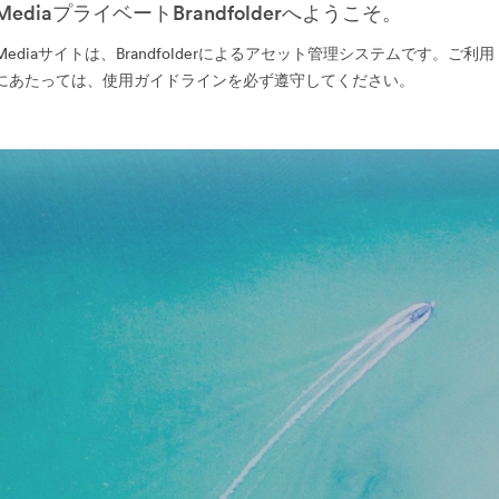
MediaプライベートBrandfolderへようこそ。
Mediaサイトは、Brandfolderによるアセット管理システムです。ご利用
にあたっては、使用ガイドラインを必ず遵守してください。