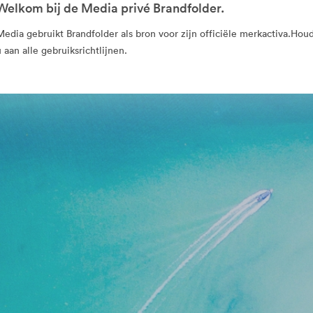
Welkom bij de Media privé Brandfolder.
Media gebruikt Brandfolder als bron voor zijn officiële merkactiva.Hou
u aan alle gebruiksrichtlijnen.