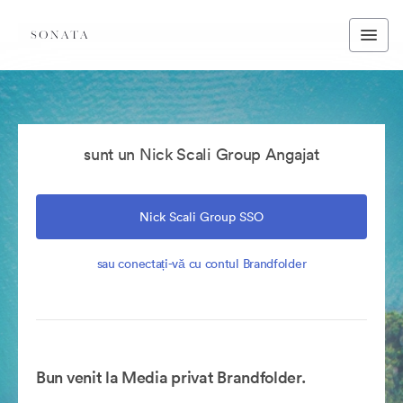
sunt un Nick Scali Group Angajat
Nick Scali Group SSO
sau conectați-vă cu contul Brandfolder
Bun venit la Media privat Brandfolder.