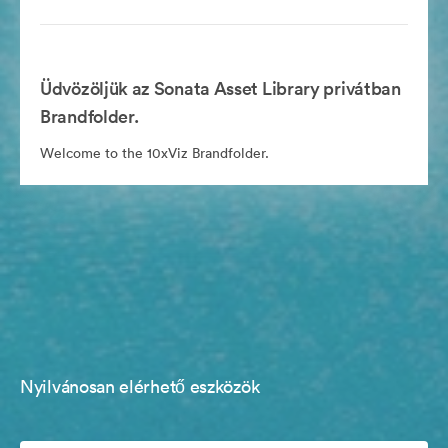
Üdvözöljük az Sonata Asset Library privátban
Brandfolder.
Welcome to the 10xViz Brandfolder.
Nyilvánosan elérhető eszközök