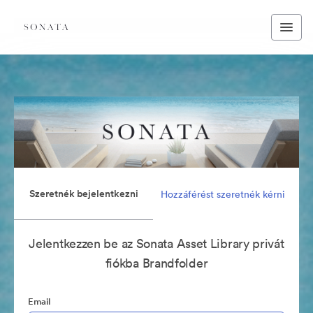
Szeretnék bejelentkezni
Hozzáférést szeretnék kérni
Jelentkezzen be az Sonata Asset Library privát
fiókba Brandfolder
Email