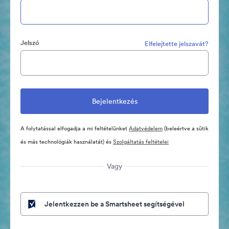
Jelszó
Elfelejtette jelszavát?
A folytatással elfogadja a mi feltételünket
Adatvédelem
(beleértve a sütik
és más technológiák használatát) és
Szolgáltatás feltételei
Vagy
Jelentkezzen be a Smartsheet segítségével