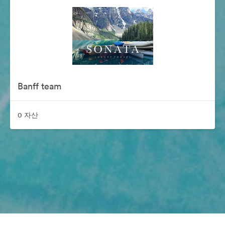
Banff team
0 자산