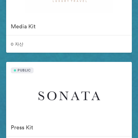
Media Kit
0 자산
PUBLIC
Press Kit