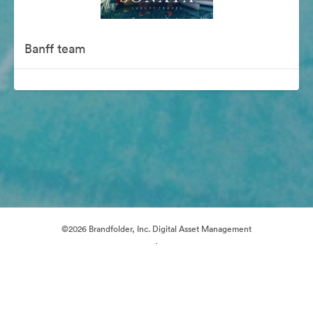
Banff team
©2026 Brandfolder, Inc. Digital Asset Management
·
Preferencje plików cookie
Polityka prywatności
Warunki usługi