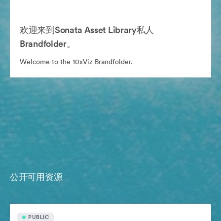
欢迎来到Sonata Asset Library私人
Brandfolder。
Welcome to the 10xViz Brandfolder.
公开可用资源
PUBLIC