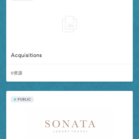
Acquisitions
0资源
PUBLIC