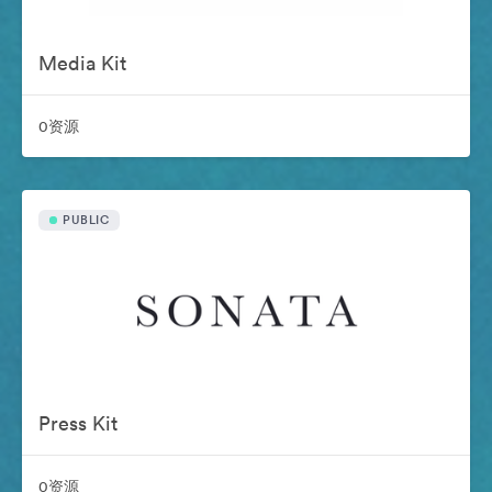
Media Kit
0资源
PUBLIC
Press Kit
0资源