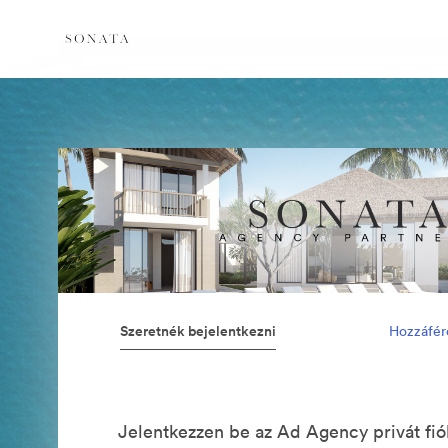
Szeretnék bejelentkezni
Hozzáfér
Jelentkezzen be az Ad Agency privát fi