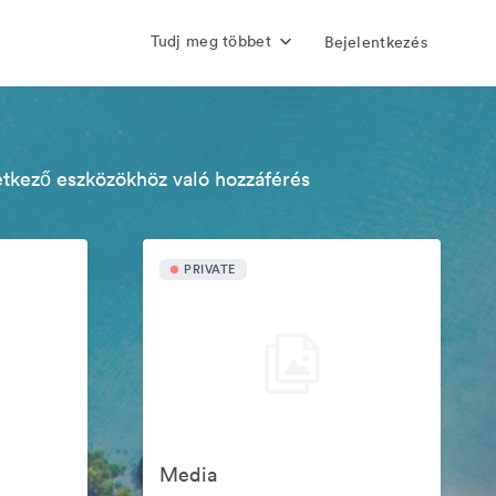
Tudj meg többet
Bejelentkezés
etkező eszközökhöz való hozzáférés
PRIVATE
Media