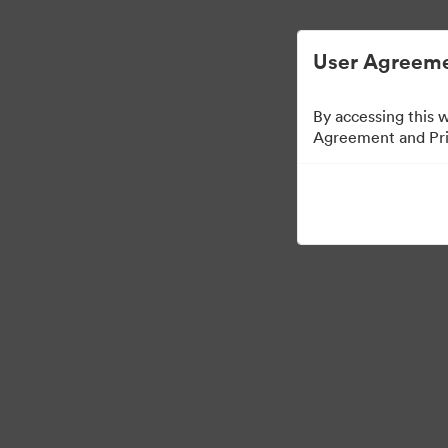
การจัดการสินทรัพย์ดิจิทัลที่ง่ายขึ้น
User Agreeme
By accessing this 
Agreement and Priv