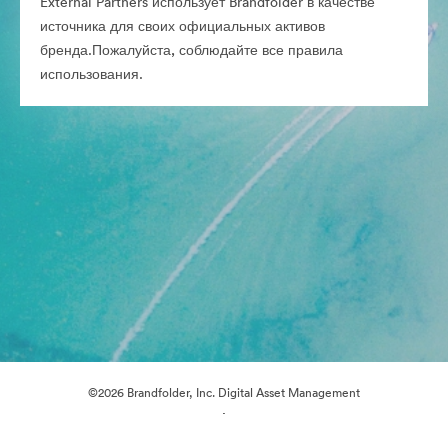
External Partners использует Brandfolder в качестве
источника для своих официальных активов
бренда.Пожалуйста, соблюдайте все правила
использования.
©2026 Brandfolder, Inc. Digital Asset Management
·
Настройки файлов cookie