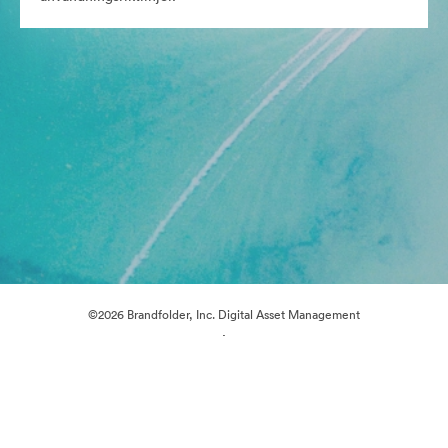
©2026 Brandfolder, Inc. Digital Asset Management
·
Cookie-inställningar
Sekretesspolicy
Användarvillkor
Livechatt