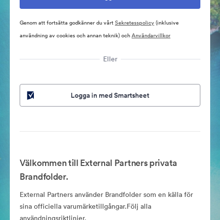
Genom att fortsätta godkänner du vårt
Sekretesspolicy
(inklusive
användning av cookies och annan teknik) och
Användarvillkor
Eller
Logga in med Smartsheet
Välkommen till External Partners privata
Brandfolder.
External Partners använder Brandfolder som en källa för
sina officiella varumärketillgångar.Följ alla
användningsriktlinjer.