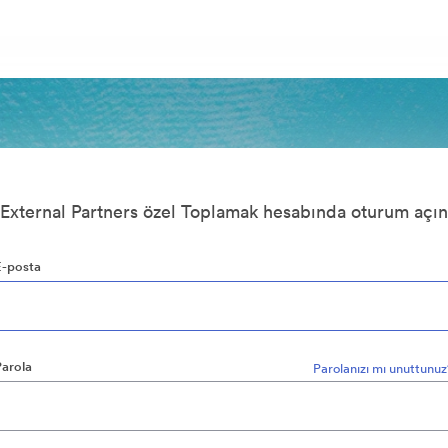
External Partners özel Toplamak hesabında oturum açın
E-posta
Parola
Parolanızı mı unuttunu