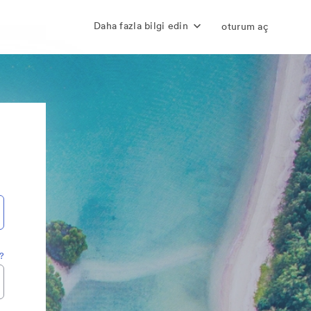
Daha fazla bilgi edin
oturum aç
z?