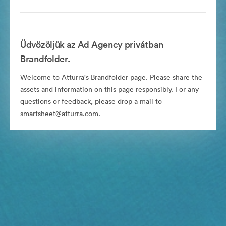
Üdvözöljük az Ad Agency privátban
Brandfolder.
Welcome to Atturra's Brandfolder page. Please share the
assets and information on this page responsibly. For any
questions or feedback, please drop a mail to
smartsheet@atturra.com.