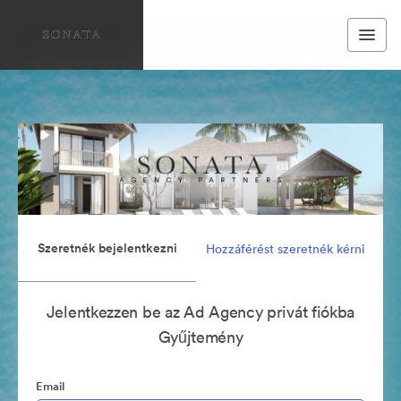
Szeretnék bejelentkezni
Hozzáférést szeretnék kérni
Jelentkezzen be az Ad Agency privát fiókba
Gyűjtemény
Email