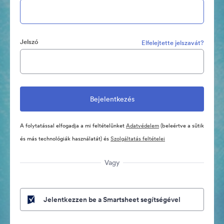
Jelszó
Elfelejtette jelszavát?
A folytatással elfogadja a mi feltételünket
Adatvédelem
(beleértve a sütik
és más technológiák használatát) és
Szolgáltatás feltételei
Vagy
Jelentkezzen be a Smartsheet segítségével