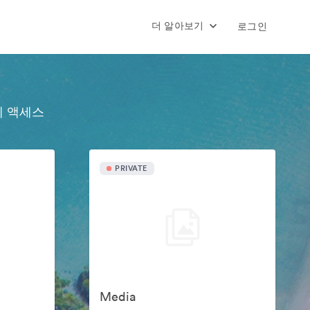
더 알아보기
로그인
에 액세스
PRIVATE
Media