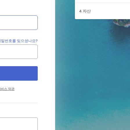
4 자산
비밀번호를 잊으셨나요?
서비스 약관