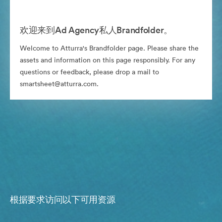
欢迎来到Ad Agency私人Brandfolder。
Welcome to Atturra's Brandfolder page. Please share the
assets and information on this page responsibly. For any
questions or feedback, please drop a mail to
smartsheet@atturra.com.
根据要求访问以下可用资源