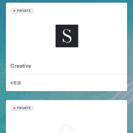
PRIVATE
Creative
4资源
PRIVATE