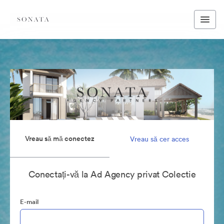
Vreau să mă conectez
Vreau să cer acces
Conectați-vă la Ad Agency privat Colectie
E-mail