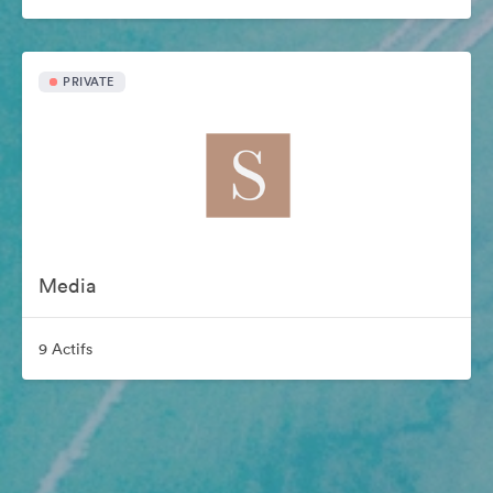
PRIVATE
Media
9 Actifs