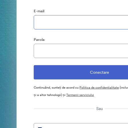
E-mail
Parola
Continuând, sunteți de acord cu
Politica de confidentialitate
(inclu
și a altor tehnologii) și
Termenii serviciului
Sau