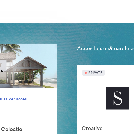
Acces la următoarele ac
PRIVATE
u să cer acces
Creative
 Colectie